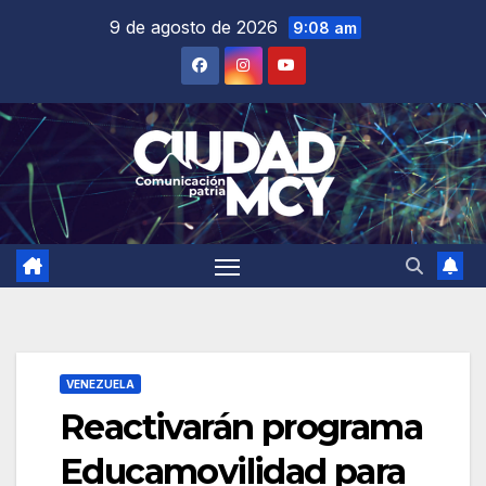
Saltar
9 de agosto de 2026
9:08 am
al
contenido
VENEZUELA
Reactivarán programa
Educamovilidad para