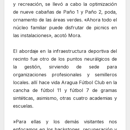
y recreación, se llevó a cabo la optimización
de nueve cabañas de Paño 1 y Paño 2, poda,
ornamento de las áreas verdes. «Ahora todo el
núcleo familiar puede disfrutar de picnics en
las instalaciones», acotó Mora.
‎El abordaje en la infraestructura deportiva del
recinto fue otro de los puntos neurálgicos de
la gestión, sirviendo de sede para
organizaciones profesionales y semilleros
locales. allí hace vida Aragua Fútbol Club en la
cancha de fútbol 11 y fútbol 7 de gramas
sintéticas, asimismo, otras cuatro academias y
escuelas.
‎»Para ellas y los demás visitantes nos
enfocamos en los backstones, recuperación y