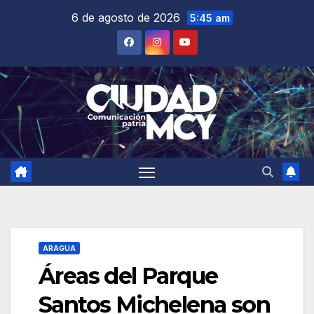
Saltar
6 de agosto de 2026
5:45 am
al
contenido
ARAGUA
Áreas del Parque
Santos Michelena son