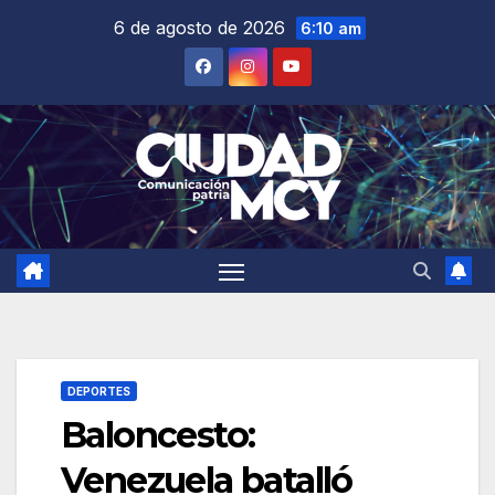
Saltar
6 de agosto de 2026
6:10 am
al
contenido
DEPORTES
Baloncesto:
Venezuela batalló