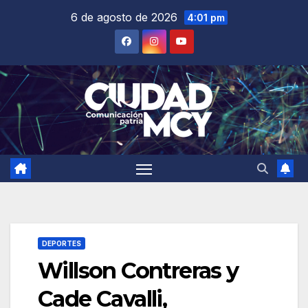
Saltar
6 de agosto de 2026
4:01 pm
al
contenido
DEPORTES
Willson Contreras y
Cade Cavalli,