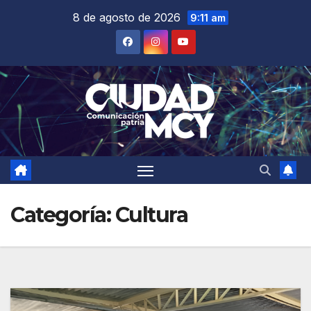
Saltar
8 de agosto de 2026
9:11 am
al
contenido
Categoría:
Cultura