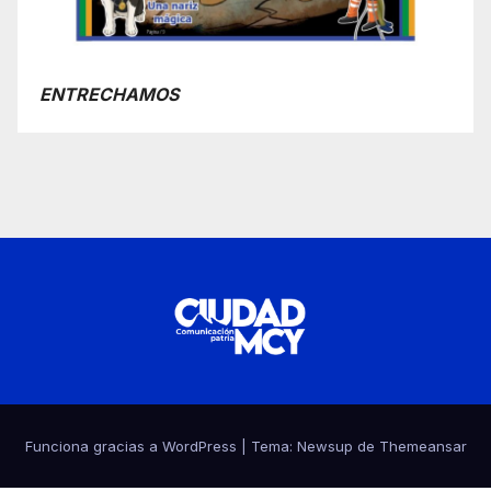
ENTRECHAMOS
Funciona gracias a WordPress
|
Tema:
Newsup
de
Themeansar