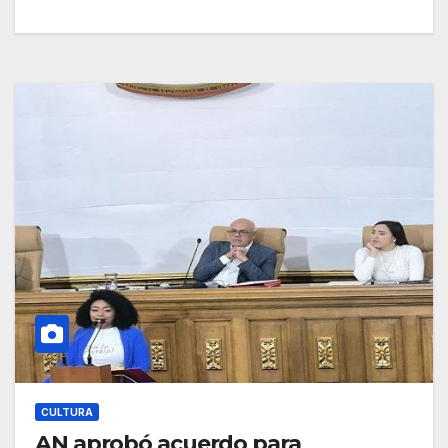
CULTURA
AN aprobó acuerdo para