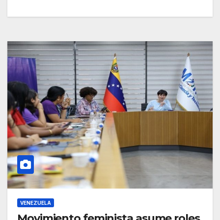
VENEZUELA
Movimiento feminista asume roles