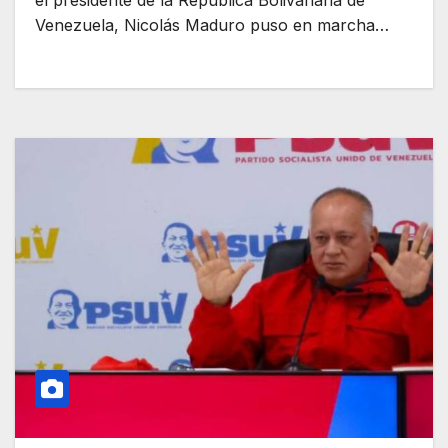
el presidente de la República Bolivariana de
Venezuela, Nicolás Maduro puso en marcha…