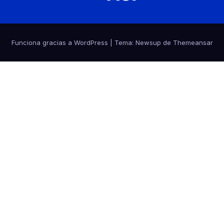
Funciona gracias a WordPress
|
Tema:
Newsup
de
Themeansar