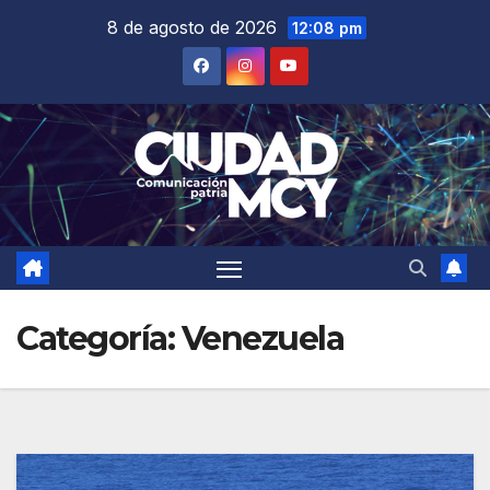
Saltar
8 de agosto de 2026
12:08 pm
al
contenido
Categoría:
Venezuela