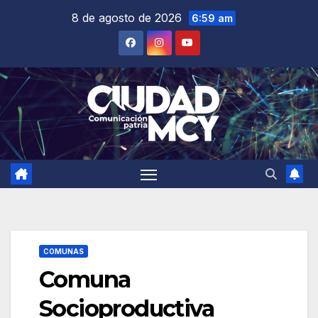
Saltar
8 de agosto de 2026
6:59 am
al
contenido
COMUNAS
Comuna
Socioproductiva