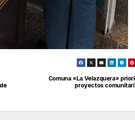
Comuna «La Velazquera» prior
 de
proyectos comunitar