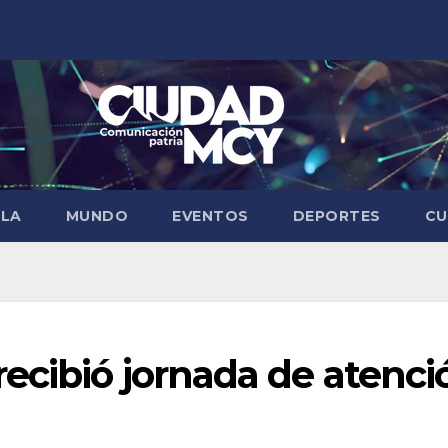
ELA
MUNDO
EVENTOS
DEPORTES
CU
ecibió jornada de atenci