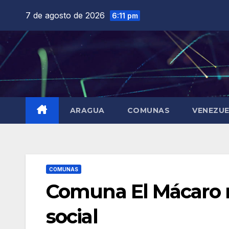
Saltar
7 de agosto de 2026
6:11 pm
al
contenido
ARAGUA
COMUNAS
VENEZU
COMUNAS
Comuna El Mácaro r
social