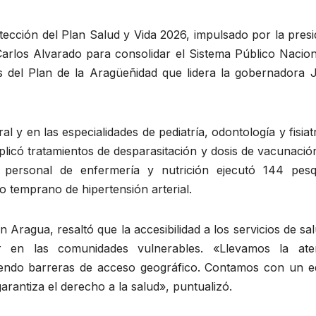
tección del Plan Salud y Vida 2026, impulsado por la pres
Carlos Alvarado para consolidar el Sistema Público Nacion
s del Plan de la Aragüeñidad que lidera la gobernadora 
l y en las especialidades de pediatría, odontología y fisiat
aplicó tratamientos de desparasitación y dosis de vacunaci
el personal de enfermería y nutrición ejecutó 144 pesq
co temprano de hipertensión arterial.
ragua, resaltó que la accesibilidad a los servicios de sa
ar en las comunidades vulnerables. «Llevamos la ate
iendo barreras de acceso geográfico. Contamos con un e
antiza el derecho a la salud», puntualizó.