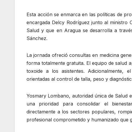
Esta acción se enmarca en las políticas de pro
encargada Delcy Rodríguez junto al ministro 
Salud y que en Aragua se desarrolla a travé
Sánchez.
La jornada ofreció consultas en medicina genera
forma totalmente gratuita. El equipo de salud 
toxoide a los asistentes. Adicionalmente, 
orientadas al control de talla, peso y diagnósti
Yosmary Lombano, autoridad única de Salud en A
una prioridad para consolidar el bienest
directamente a los sectores populares, romp
profesional comprometido y humanizado que gar