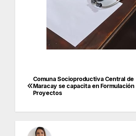
Comuna Socioproductiva Central de
Navegación
Maracay se capacita en Formulación
de
Proyectos
entradas