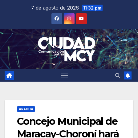
Saltar
7 de agosto de 2026
11:32 pm
al
contenido
ARAGUA
Concejo Municipal de
Maracay-Choroní hará