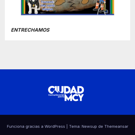
ENTRECHAMOS
Funciona gracias a WordPress
|
Tema:
Newsup
de
Themeansar