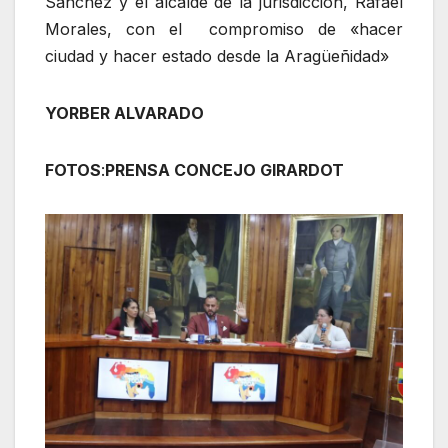
Sánchez y el alcalde de la jurisdicción, Rafael
Morales, con el compromiso de «hacer
ciudad y hacer estado desde la Aragüeñidad»
YORBER ALVARADO
FOTOS
:
PRENSA CONCEJO GIRARDOT