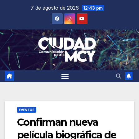
Saltar
7 de agosto de 2026
12:43 pm
al
contenido
EVENTOS
Confirman nueva
película biográfica de