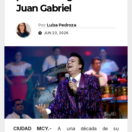
Juan Gabriel
Por
Luisa Pedroza
JUN 23, 2026
CIUDAD MCY.-
A una década de su