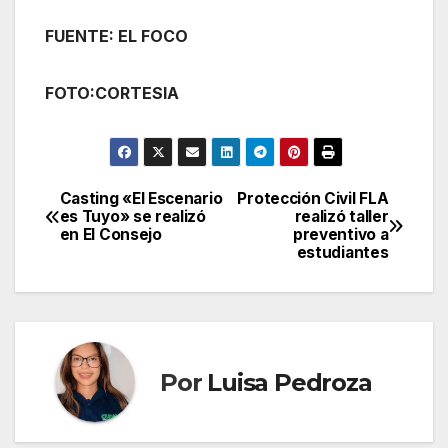
FUENTE: EL FOCO
FOTO:CORTESIA
Casting «El Escenario
Protección Civil FLA
Navegación
es Tuyo» se realizó
realizó taller
en El Consejo
preventivo a
de
estudiantes
entradas
Por
Luisa Pedroza