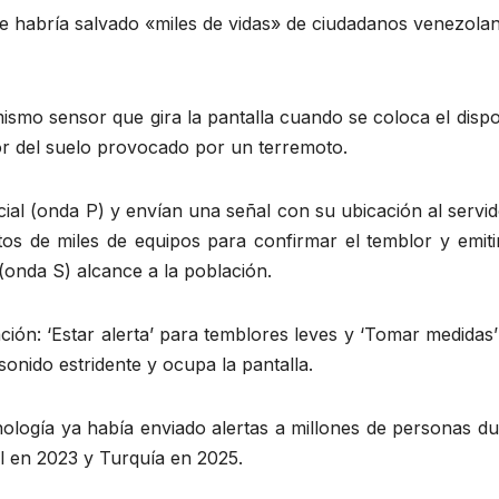
le habría salvado «miles de vidas» de ciudadanos venezola
ismo sensor que gira la pantalla cuando se coloca el dispo
or del suelo provocado por un terremoto.
cial (onda P) y envían una señal con su ubicación al servi
tos de miles de equipos para confirmar el temblor y emiti
 (onda S) alcance a la población.
ción: ‘Estar alerta’ para temblores leves y ‘Tomar medidas
sonido estridente y ocupa la pantalla.
ología ya había enviado alertas a millones de personas du
al en 2023 y Turquía en 2025.