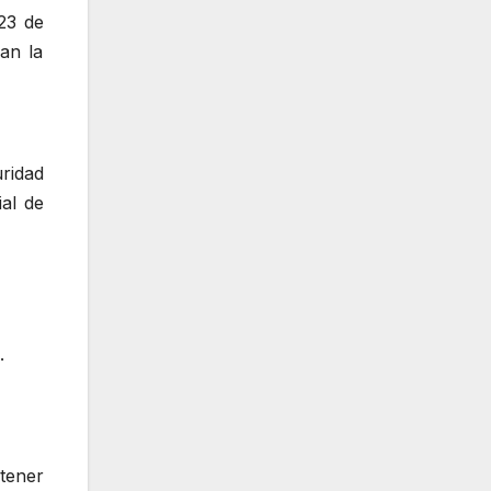
23 de
an la
ridad
ial de
.
 tener