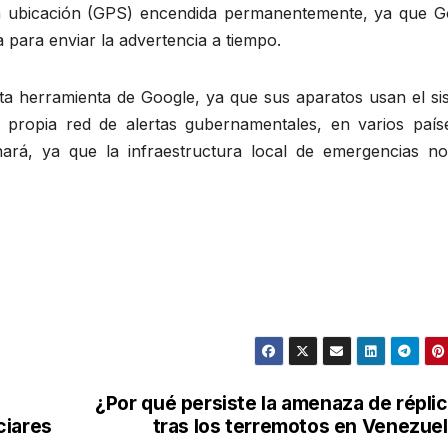
 la ubicación (GPS) encendida permanentemente, ya que G
 para enviar la advertencia a tiempo.
ta herramienta de Google, ya que sus aparatos usan el si
propia red de alertas gubernamentales, en varios país
nará, ya que la infraestructura local de emergencias no
¿Por qué persiste la amenaza de répli
ciares
tras los terremotos en Venezue