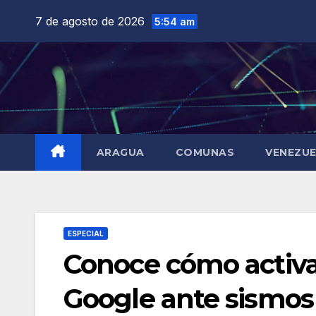
Saltar
7 de agosto de 2026
5:54 am
al
contenido
ARAGUA
COMUNAS
VENEZU
ESPECIAL
Conoce cómo activa
Google ante sismos