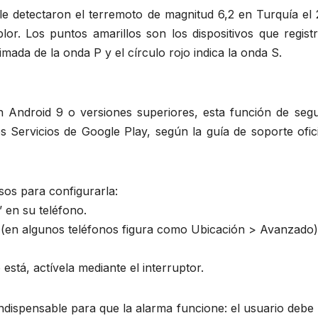
le detectaron el terremoto de magnitud 6,2 en Turquía el 
or. Los puntos amarillos son los dispositivos que registr
timada de la onda P y el círculo rojo indica la onda S.
n Android 9 o versiones superiores, esta función de segu
s Servicios de Google Play, según la guía de soporte ofic
sos para configurarla:
’ en su teléfono.
 (en algunos teléfonos figura como Ubicación > Avanzado)
está, actívela mediante el interruptor.
ndispensable para que la alarma funcione: el usuario debe