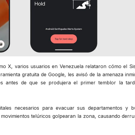
mo X, varios usuarios en Venezuela relataron cómo el Si
ramienta gratuita de Google, les avisó de la amenaza inmi
tes antes de que se produjera el primer temblor la tard
vitales necesarios para evacuar sus departamentos y b
es movimientos telúricos golpearan la zona, causando derr