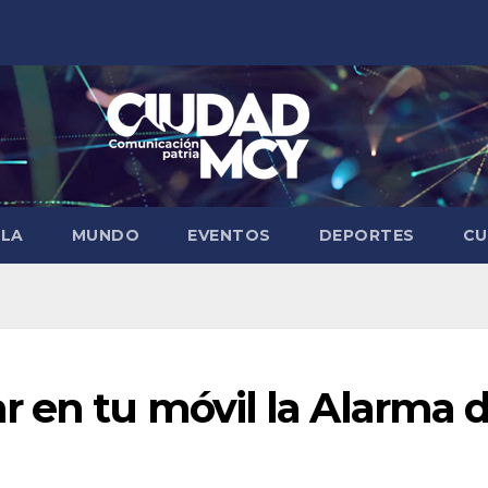
ELA
MUNDO
EVENTOS
DEPORTES
CU
r en tu móvil la Alarma 