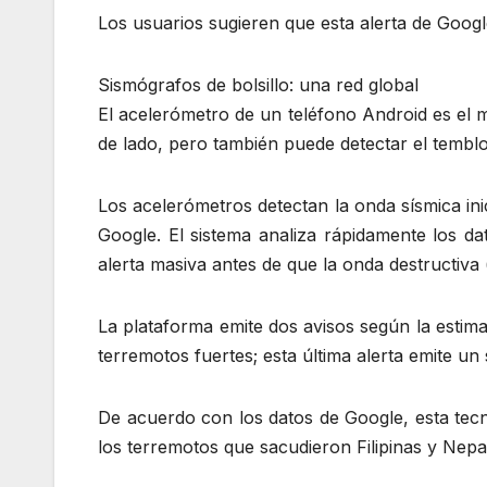
Los usuarios sugieren que esta alerta de Goog
Sismógrafos de bolsillo: una red global
El acelerómetro de un teléfono Android es el m
de lado, pero también puede detectar el tembl
Los acelerómetros detectan la onda sísmica ini
Google. El sistema analiza rápidamente los da
alerta masiva antes de que la onda destructiva
La plataforma emite dos avisos según la estima
terremotos fuertes; esta última alerta emite un 
De acuerdo con los datos de Google, esta tecn
los terremotos que sacudieron Filipinas y Nep