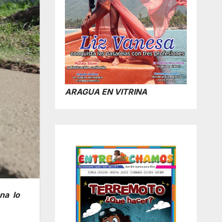
ARAGUA EN VITRINA
na lo