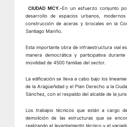
CIUDAD MCY.-
En un esfuerzo conjunto por
desarrollo de espacios urbanos, modernos 
construcción de aceras y brocales en la Co
Santiago Mariño.
Esta importante obra de infraestructura vial es
manera democrática y participativa durante
movilidad de 4500 familias del sector.
La edificación se lleva a cabo bajo los lineami
de la Aragüeñidad y el Plan Derecho a la Ciud
Sánchez, con el respaldo del alcalde de la jur
Los trabajos técnicos que están a cargo de
demolición de las estructuras que se enco
realizando el levantamiento técnico y el vacia