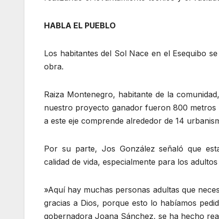
HABLA EL PUEBLO
Los habitantes del Sol Nace en el Esequibo s
obra.
Raiza Montenegro, habitante de la comunidad,
nuestro proyecto ganador fueron 800 metros li
a este eje comprende alrededor de 14 urbani
Por su parte, Jos González señaló que esta
calidad de vida, especialmente para los adulto
​»Aquí hay muchas personas adultas que neces
gracias a Dios, porque esto lo habíamos pedi
gobernadora Joana Sánchez, se ha hecho real