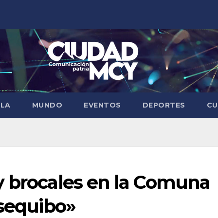
ELA
MUNDO
EVENTOS
DEPORTES
CU
y brocales en la Comuna
Esequibo»