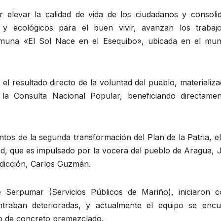
 elevar la calidad de vida de los ciudadanos y consolid
y ecológicos para el buen vivir, avanzan los trabaj
muna «El Sol Nace en el Esequibo», ubicada en el muni
 el resultado directo de la voluntad del pueblo, materializ
 la Consulta Nacional Popular, beneficiando directamen
entos de la segunda transformación del Plan de la Patria, e
ad, que es impulsado por la vocera del pueblo de Aragua, 
isdicción, Carlos Guzmán.
 Serpumar (Servicios Públicos de Mariño), iniciaron c
ntraban deterioradas, y actualmente el equipo se encu
do de concreto premezclado.