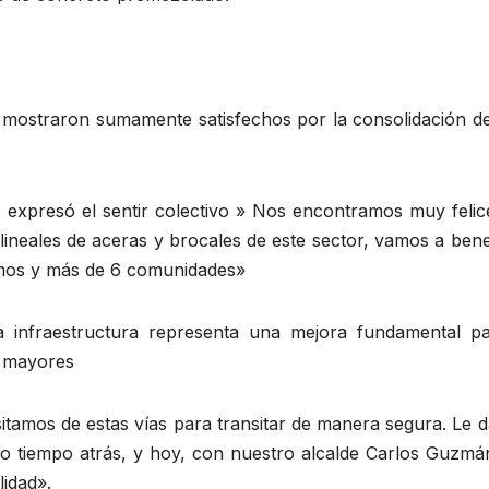
e mostraron sumamente satisfechos por la consolidación de
 expresó el sentir colectivo » Nos encontramos muy felic
neales de aceras y brocales de este sector, vamos a benef
smos y más de 6 comunidades»
 infraestructura representa una mejora fundamental pa
s mayores
itamos de estas vías para transitar de manera segura. Le 
do tiempo atrás, y hoy, con nuestro alcalde Carlos Guzmán
idad».