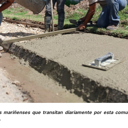
os mariñenses que transitan diariamente por esta comu
e