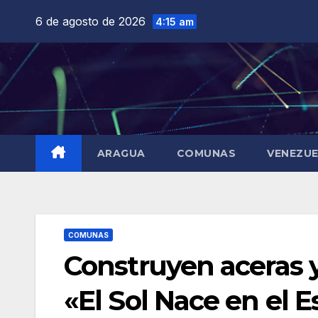
Saltar
6 de agosto de 2026
4:15 am
al
contenido
ARAGUA
COMUNAS
VENEZU
COMUNAS
Construyen aceras 
«El Sol Nace en el 