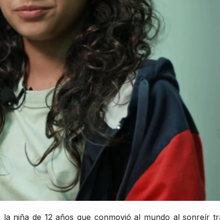
, la niña de 12 años que conmovió al mundo al sonreír tr