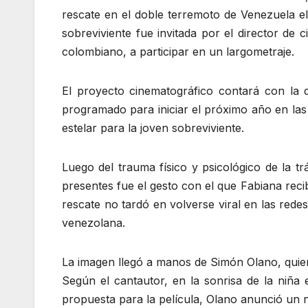
rescate en el doble terremoto de Venezuela e
sobreviviente fue invitada por el director de
colombiano, a participar en un largometraje.
El proyecto cinematográfico contará con la d
programado para iniciar el próximo año en las
estelar para la joven sobreviviente.
Luego del trauma físico y psicológico de la tr
presentes fue el gesto con el que Fabiana reci
rescate no tardó en volverse viral en las redes
venezolana.
La imagen llegó a manos de Simón Olano, qui
Según el cantautor, en la sonrisa de la niña
propuesta para la película, Olano anunció un n