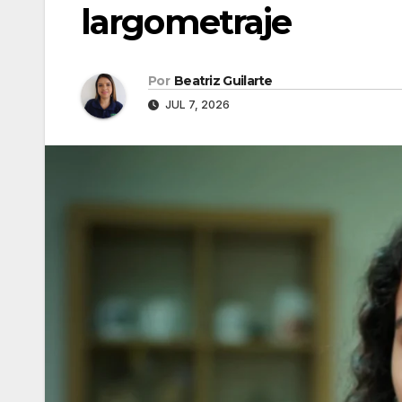
largometraje
Por
Beatriz Guilarte
JUL 7, 2026