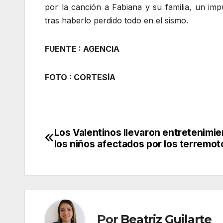
por la canción a Fabiana y su familia, un im
tras haberlo perdido todo en el sismo.
FUENTE : AGENCIA
FOTO : CORTESÍA
Los Valentinos llevaron entretenimie
Navegación
los niños afectados por los terremot
de
entradas
Por
Beatriz Guilarte