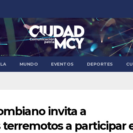
ELA
MUNDO
EVENTOS
DEPORTES
CU
lombiano invita a
 terremotos a participar 