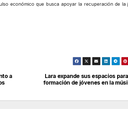
pulso económico que busca apoyar la recuperación de la 
nto a
Lara expande sus espacios para
os
formación de jóvenes en la mús