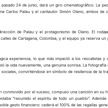
l pasado 24 de junio, dará un giro cinematográfico. La pe
 cine Carlos Palau y el cantautor Simón Olano, ambos de o
irección de Palau y el protagonismo de Olano. El rodaje
 calles de Cartagena, Colombia, y el equipo ya reserva un
ágica experiencia, lo que más impactó a los rescatistas y c
bió la vida nuevamente, una genuina sonrisa. La fotografía
 sociales, convirtiéndose en símbolo de resiliencia de la tr
en conmovido por el suceso, compuso una canción en su h
 estaba “resumido el espíritu de todo un pueblo”. Además 
oble gesto financiero: cederá el 100% de las regalías gen