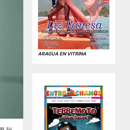
ARAGUA EN VITRINA
as su