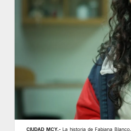
CIUDAD MCY.-
La historia de Fabiana Blanco