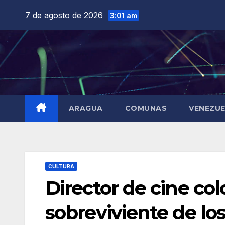
Saltar
7 de agosto de 2026
3:01 am
al
contenido
ARAGUA
COMUNAS
VENEZU
CULTURA
Director de cine co
sobreviviente de los