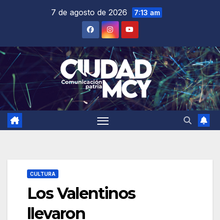
Saltar
7 de agosto de 2026
7:13 am
al
contenido
CULTURA
Los Valentinos
llevaron