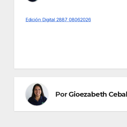
Edición Digital 2887 08062026
Navegación
de
entradas
Por
Gioezabeth Cebal