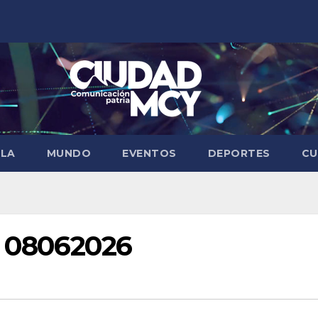
ELA
MUNDO
EVENTOS
DEPORTES
CU
7 08062026