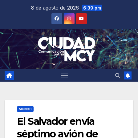
Saltar
8 de agosto de 2026
6:39 pm
al
contenido
MUNDO
El Salvador envía
séptimo avión de