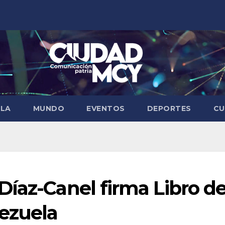
ELA
MUNDO
EVENTOS
DEPORTES
CU
íaz-Canel firma Libro d
ezuela