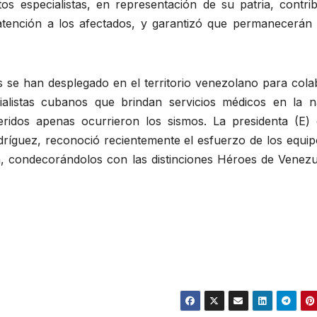
tos especialistas, en representación de su patria, contri
tención a los afectados, y garantizó que permanecerán 
 se han desplegado en el territorio venezolano para cola
ialistas cubanos que brindan servicios médicos en la n
ridos apenas ocurrieron los sismos. La presidenta (E) 
dríguez, reconoció recientemente el esfuerzo de los equip
na, condecorándolos con las distinciones Héroes de Venezu