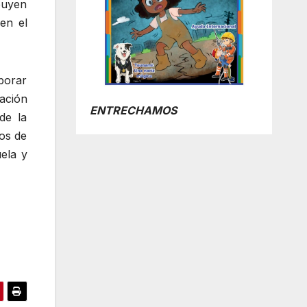
buyen
en el
borar
ación
ENTRECHAMOS
de la
os de
ela y