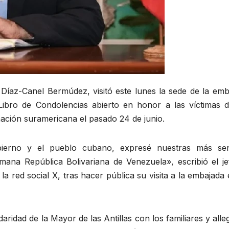
 Díaz-Canel Bermúdez, visitó este lunes la sede de la emb
ibro de Condolencias abierto en honor a las víctimas d
ación suramericana el pasado 24 de junio.
bierno y el pueblo cubano, expresé nuestras más sen
ana República Bolivariana de Venezuela», escribió el je
a red social X, tras hacer pública su visita a la embajada
aridad de la Mayor de las Antillas con los familiares y all