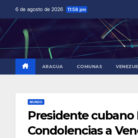
Saltar
6 de agosto de 2026
11:58 pm
al
contenido
ARAGUA
COMUNAS
VENEZU
MUNDO
Presidente cubano D
Condolencias a Ven