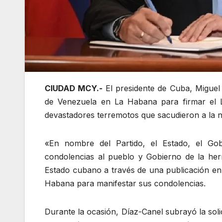
CIUDAD MCY.-
El presidente de Cuba, Miguel
de Venezuela en La Habana para firmar el L
devastadores terremotos que sacudieron a la n
«En nombre del Partido, el Estado, el Go
condolencias al pueblo y Gobierno de la herm
Estado cubano a través de una publicación en l
Habana para manifestar sus condolencias.
Durante la ocasión, Díaz-Canel subrayó la solid