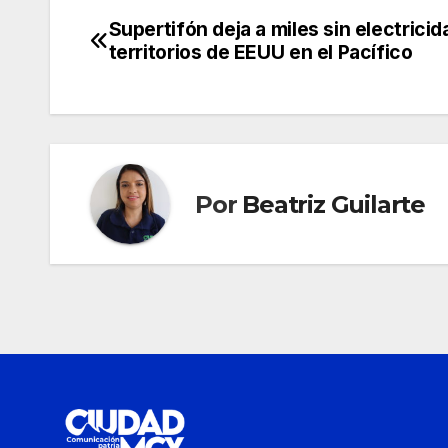
Supertifón deja a miles sin electricid
Navegación
territorios de EEUU en el Pacífico
de
entradas
Por
Beatriz Guilarte