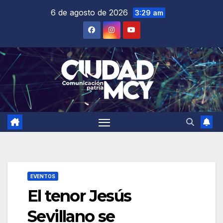
Saltar
6 de agosto de 2026
3:29 am
al
contenido
EVENTOS
El tenor Jesús
Sevillano se