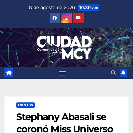
Saltar
8 de agosto de 2026
10:39 am
al
contenido
EVENTOS
Stephany Abasali se
coronó Miss Universo