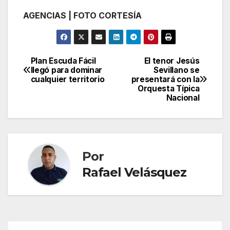
AGENCIAS | FOTO CORTESÍA
Plan Escuda Fácil
El tenor Jesús
Navegación
llegó para dominar
Sevillano se
cualquier territorio
presentará con la
de
Orquesta Típica
Nacional
entradas
Por
Rafael Velásquez