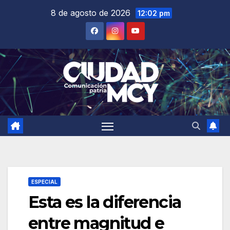
Saltar
8 de agosto de 2026
12:02 pm
al
contenido
ESPECIAL
Esta es la diferencia
entre magnitud e