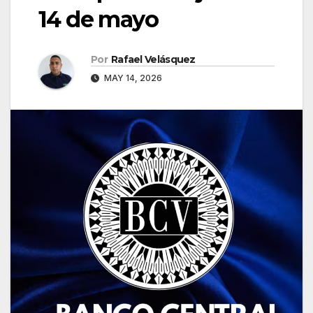
14 de mayo
Por
Rafael Velásquez
MAY 14, 2026