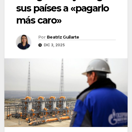
sus países a «pagarlo
más caro»
Por
Beatriz Guilarte
DIC 3, 2025