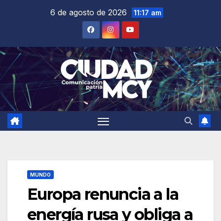
Saltar
6 de agosto de 2026
11:17 am
al
contenido
MUNDO
Europa renuncia a la
energía rusa y obliga a