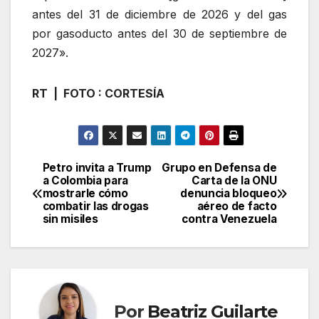
antes del 31 de diciembre de 2026 y del gas
por gasoducto antes del 30 de septiembre de
2027».
RT | FOTO : CORTESÍA
Petro invita a Trump
Grupo en Defensa de
Navegación
a Colombia para
Carta de la ONU
mostrarle cómo
denuncia bloqueo
de
combatir las drogas
aéreo de facto
sin misiles
contra Venezuela
entradas
Por
Beatriz Guilarte