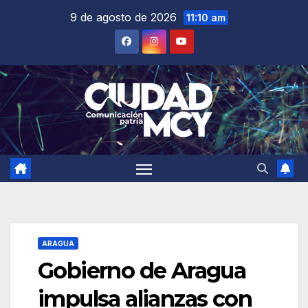
Saltar
9 de agosto de 2026
11:10 am
al
contenido
ARAGUA
Gobierno de Aragua
impulsa alianzas con