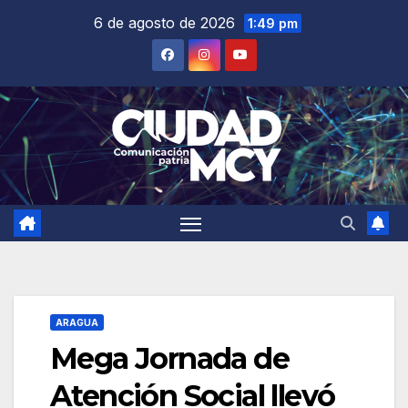
Saltar
6 de agosto de 2026
1:49 pm
al
contenido
ARAGUA
Mega Jornada de
Atención Social llevó