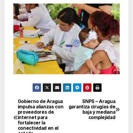
Gobierno de Aragua
SNPS – Aragua
Navegación
impulsa alianzas con
garantiza cirugías de
proveedores de
baja y mediana
de
internet para
complejidad
fortalecer la
entradas
conectividad en el