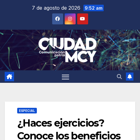
Saltar
7 de agosto de 2026
9:52 am
al
contenido
ESPECIAL
¿Haces ejercicios?
Conoce los beneficios