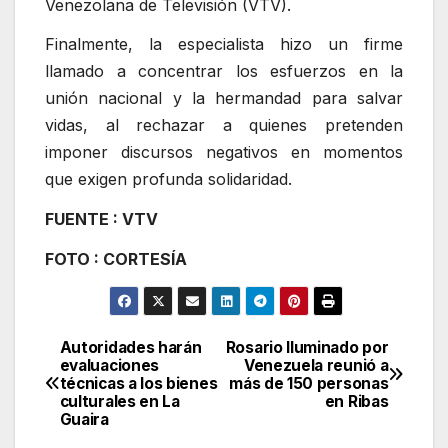
Venezolana de Televisión (VTV).
Finalmente, la especialista hizo un firme
llamado a concentrar los esfuerzos en la
unión nacional y la hermandad para salvar
vidas, al rechazar a quienes pretenden
imponer discursos negativos en momentos
que exigen profunda solidaridad.
FUENTE : VTV
FOTO : CORTESÍA
Autoridades harán
Rosario Iluminado por
Navegación
evaluaciones
Venezuela reunió a
técnicas a los bienes
más de 150 personas
de
culturales en La
en Ribas
Guaira
entradas