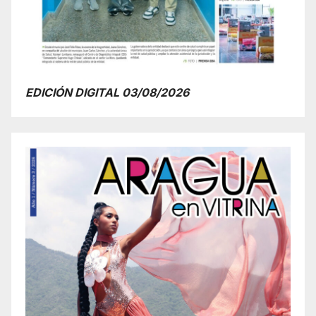
EDICIÓN DIGITAL 03/08/2026