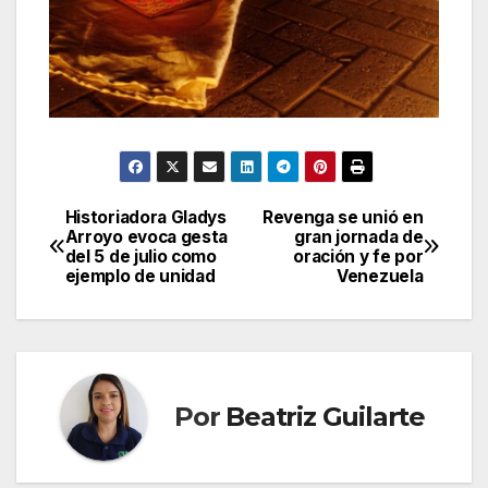
Historiadora Gladys
Revenga se unió en
Navegación
Arroyo evoca gesta
gran jornada de
del 5 de julio como
oración y fe por
de
ejemplo de unidad
Venezuela
entradas
Por
Beatriz Guilarte