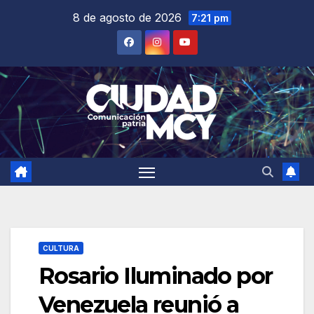
Saltar
8 de agosto de 2026
7:21 pm
al
contenido
CULTURA
Rosario Iluminado por
Venezuela reunió a