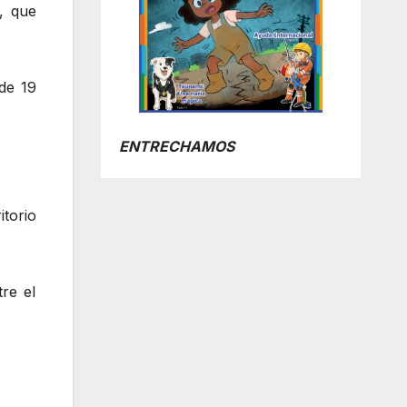
, que
de 19
ENTRECHAMOS
itorio
re el