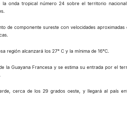
e la onda tropical número 24 sobre el territorio nacional
es.
viento de componente sureste con velocidades aproximadas 
cas.
sa región alcanzará los 27° C y la mínima de 16°C.
de la Guayana Francesa y se estima su entrada por el terr
.
rde, cerca de los 29 grados oeste, y llegará al país ent