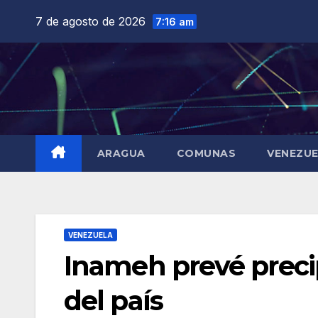
Saltar
7 de agosto de 2026
7:16 am
al
contenido
ARAGUA
COMUNAS
VENEZU
VENEZUELA
Inameh prevé precip
del país