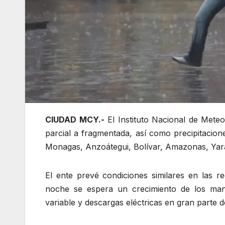
CIUDAD MCY.-
El Instituto Nacional de Mete
parcial a fragmentada, así como precipitacio
Monagas, Anzoátegui, Bolívar, Amazonas, Yara
El ente prevé condiciones similares en las r
noche se espera un crecimiento de los mant
variable y descargas eléctricas en gran parte del