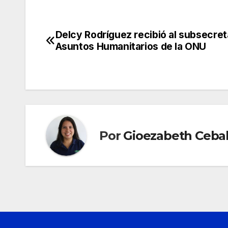
Delcy Rodríguez recibió al subsecret
Navegación
Asuntos Humanitarios de la ONU
de
entradas
Por
Gioezabeth Cebal