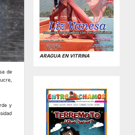
ARAGUA EN VITRINA
sa de
ucre,
rde y
sidad