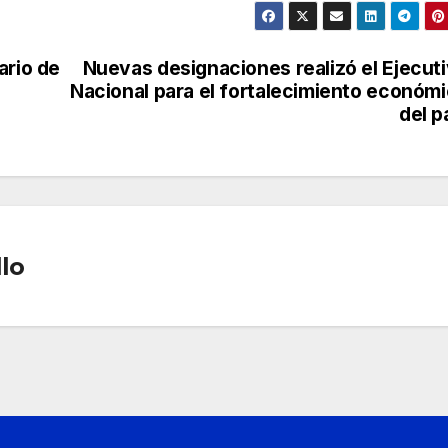
ario de
Nuevas designaciones realizó el Ejecut
Nacional para el fortalecimiento económ
del p
lo