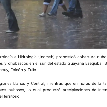
orología e Hidrología (Inameh) pronosticó cobertura nubo
nes y chubascos en el sur del estado Guayana Esequiba, S
cuy, Falcón y Zulia.
egiones Llanos y Central, mientras que en horas de la ta
os nubosos, lo cual producirá precipitaciones de inten
 territorio.