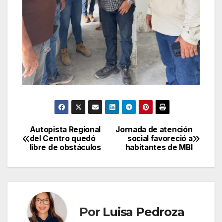
Autopista Regional
Jornada de atención
Navegación
del Centro quedó
social favoreció a
libre de obstáculos
habitantes de MBI
de
entradas
Por
Luisa Pedroza