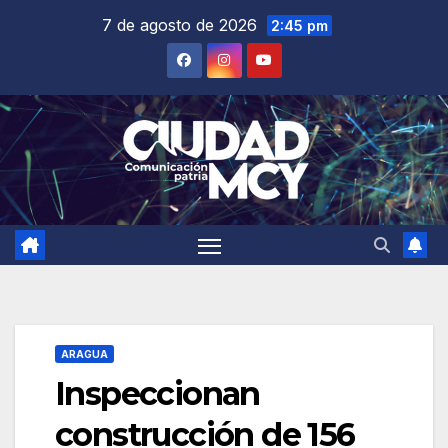
Saltar
7 de agosto de 2026
2:45 pm
al
contenido
ARAGUA
Inspeccionan
construcción de 156