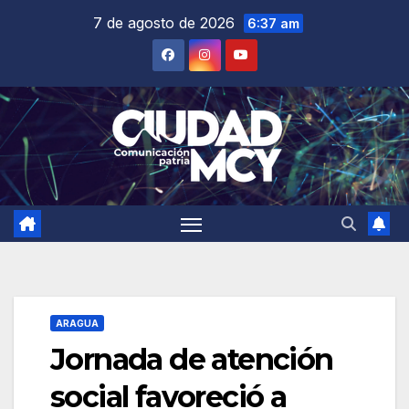
Saltar
7 de agosto de 2026
6:37 am
al
contenido
ARAGUA
Jornada de atención
social favoreció a