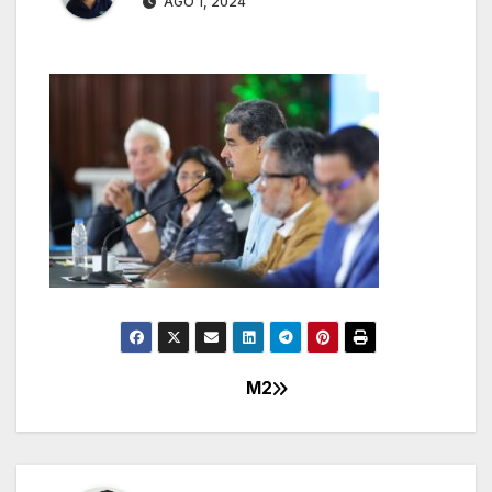
AGO 1, 2024
M2
Navegación
de
entradas