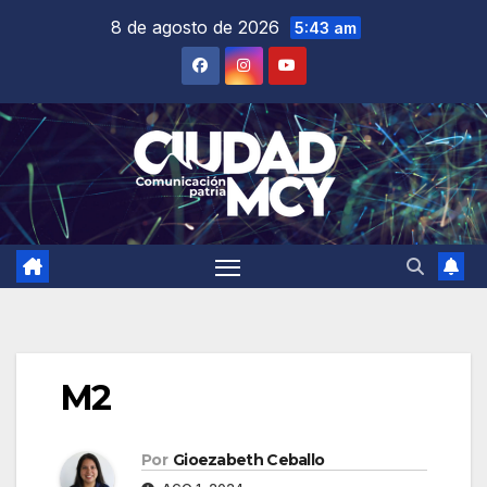
Saltar
8 de agosto de 2026
5:43 am
al
contenido
M2
Por
Gioezabeth Ceballo