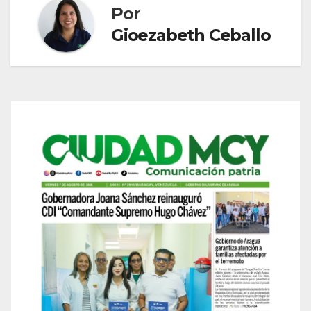
Por
Gioezabeth Ceballo