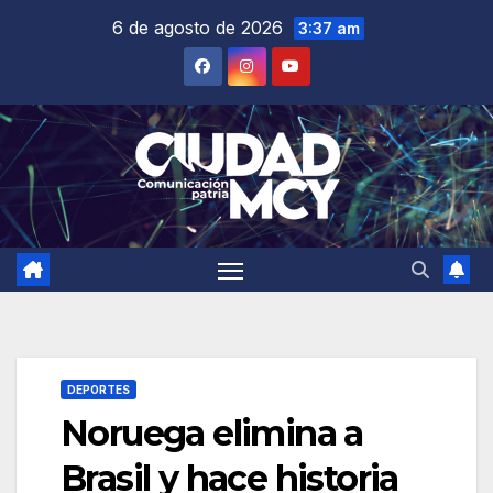
Saltar
6 de agosto de 2026
3:37 am
al
contenido
DEPORTES
Noruega elimina a
Brasil y hace historia