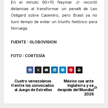
En el minuto 90+10 Neymar Jr recortó
distancias al transformar un penalti de Leo
Ostigard sobre Casemiro, pero Brasil ya no
tuvo tiempo de evitar un triunfo histórico para
Noruega.
FUENTE : GLOBOVISION
FOTO : CORTESÍA
Cuatro venezolanos
México cae ante
Navegación
entre los convocados
Inglaterra y se
al Juego de Estrellas
despide del Mundial
de
2026
entradas