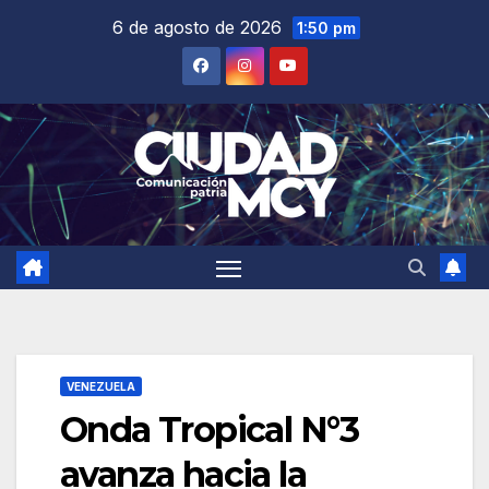
Saltar
6 de agosto de 2026
1:50 pm
al
contenido
VENEZUELA
Onda Tropical N°3
avanza hacia la