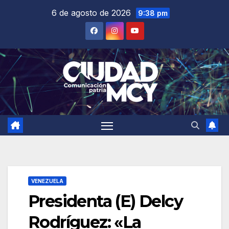
Saltar
6 de agosto de 2026
9:38 pm
al
contenido
VENEZUELA
Presidenta (E) Delcy
Rodríguez: «La