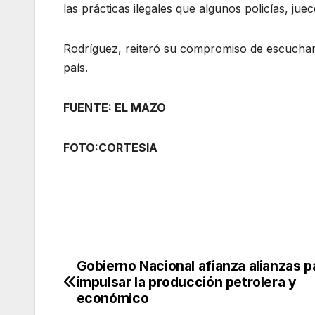
las prácticas ilegales que algunos policías, ju
Rodríguez, reiteró su compromiso de escuchar 
país.
FUENTE: EL MAZO
FOTO:CORTESIA
Gobierno Nacional afianza alianzas p
Navegación
impulsar la producción petrolera y
de
económico