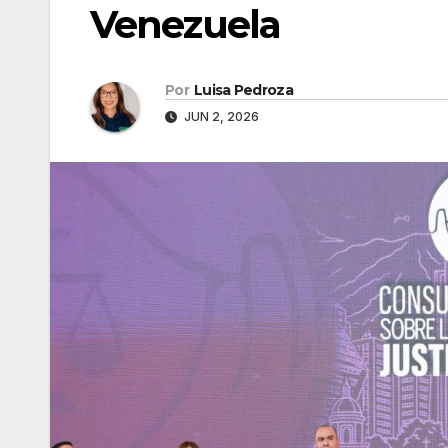
Venezuela
Por
Luisa Pedroza
JUN 2, 2026