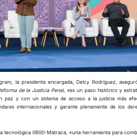
gram, la presidenta encargada, Delcy Rodríguez, asegur
eforma de la Justicia Penal
,
«es un paso histórico y estra
 paz y con un sistema de acceso a la justicia más efec
ndares internacionales y garante plenamente de los der
orma tecnológica 0800-Matraca, «una herramienta para comb