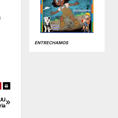
l
ENTRECHAMOS
EUU
ria