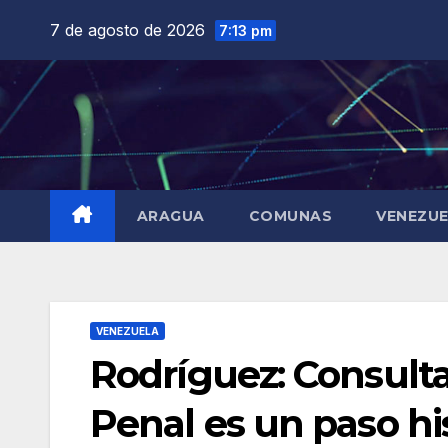
Saltar
7 de agosto de 2026
7:13 pm
al
contenido
ARAGUA
COMUNAS
VENEZU
VENEZUELA
Rodríguez: Consulta
Penal es un paso hi