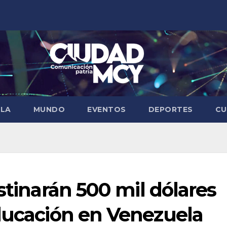
ELA
MUNDO
EVENTOS
DEPORTES
CU
stinarán 500 mil dólares
educación en Venezuela