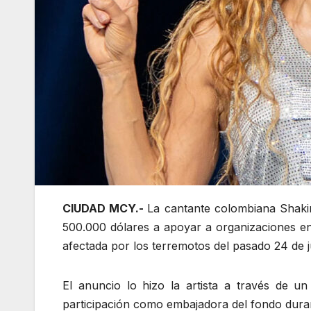
CIUDAD MCY.-
La cantante colombiana Shakir
500.000 dólares a apoyar a organizaciones en
afectada por los terremotos del pasado 24 de j
El anuncio lo hizo la artista a través de u
participación como embajadora del fondo duran