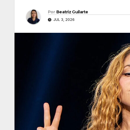
Por
Beatriz Guilarte
JUL 3, 2026