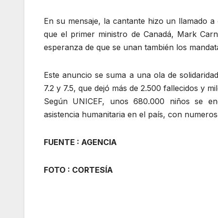
En su mensaje, la cantante hizo un llamado a
que el primer ministro de Canadá, Mark Car
esperanza de que se unan también los mandata
Este anuncio se suma a una ola de solidaridad
7.2 y 7.5, que dejó más de 2.500 fallecidos y mi
Según UNICEF, unos 680.000 niños se encu
asistencia humanitaria en el país, con numeros
FUENTE : AGENCIA
FOTO : CORTESÍA