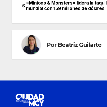
«Minions & Monsters» lidera la taquil
Navegación
mundial con 159 millones de dólares
de
entradas
Por
Beatriz Guilarte