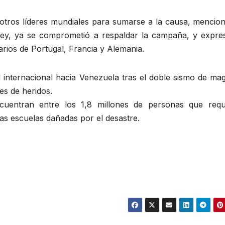
 otros líderes mundiales para sumarse a la causa, mencio
ney, ya se comprometió a respaldar la campaña, y expre
rios de Portugal, Francia y Alemania.
 internacional hacia Venezuela tras el doble sismo de mag
les de heridos.
entran entre los 1,8 millones de personas que requ
as escuelas dañadas por el desastre.