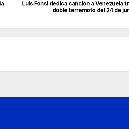
la
Luis Fonsi dedica canción a Venezuela t
doble terremoto del 24 de ju