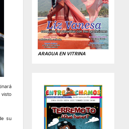
ARAGUA EN VITRINA
inará
visto
de su