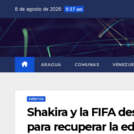
Saltar
8 de agosto de 2026
9:27 am
al
contenido
ARAGUA
COMUNAS
VENEZU
EVENTOS
Shakira y la FIFA de
para recuperar la 