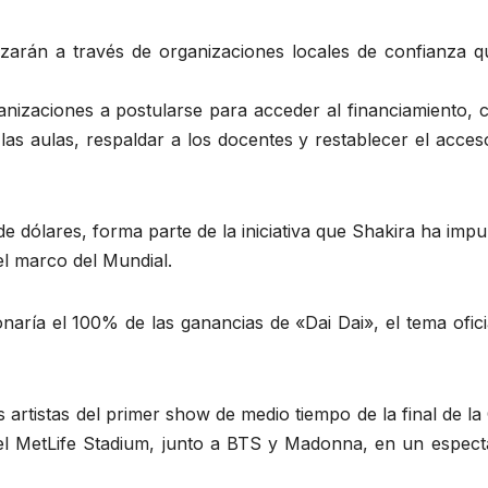
izarán a través de organizaciones locales de confianza q
anizaciones a postularse para acceder al financiamiento, 
las aulas, respaldar a los docentes y restablecer el acces
de dólares, forma parte de la iniciativa que Shakira ha imp
el marco del Mundial.
aría el 100% de las ganancias de «Dai Dai», el tema ofici
artistas del primer show de medio tiempo de la final de l
 el MetLife Stadium, junto a BTS y Madonna, en un espect