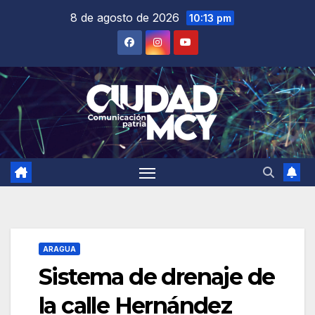
Saltar
8 de agosto de 2026
10:13 pm
al
contenido
ARAGUA
Sistema de drenaje de
la calle Hernández