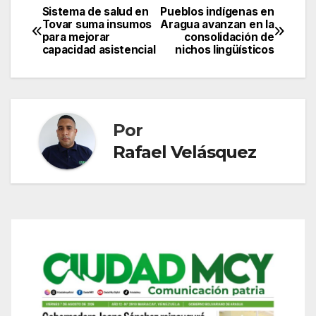
Sistema de salud en
Pueblos indígenas en
Navegación
Tovar suma insumos
Aragua avanzan en la
para mejorar
consolidación de
de
capacidad asistencial
nichos lingüísticos
entradas
Por
Rafael Velásquez