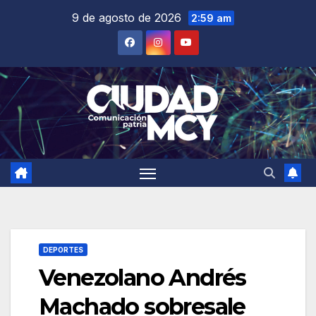
Saltar
9 de agosto de 2026
2:59 am
al
contenido
DEPORTES
Venezolano Andrés
Machado sobresale