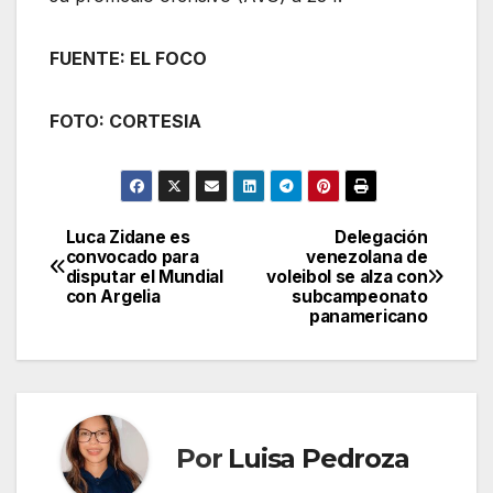
FUENTE: EL FOCO
FOTO: CORTESIA
Luca Zidane es
Delegación
Navegación
convocado para
venezolana de
disputar el Mundial
voleibol se alza con
de
con Argelia
subcampeonato
panamericano
entradas
Por
Luisa Pedroza