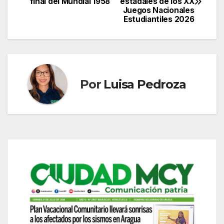
final del Mundial 1958
estadales de los XX
de
Juegos Nacionales
Estudiantiles 2026
entradas
Por
Luisa Pedroza