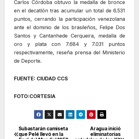
Carlos Córdoba obtuvo la medalla de bronce
en el decatlón tras acumular un total de 6.531
puntos, cerrando la participación venezolana
ante el dominio de los brasileños, Felipe Dos
Santos y Cantanhede Cerqueira, medalla de
oro y plata con 7.684 y 7.031 puntos
respectivamente, reseña prensa del Ministerio
de Deporte.
FUENTE: CIUDAD CCS
FOTO:CORTESIA
Subastarán camiseta
Aragua inició
Navegación
que Pelé llevó en la
eliminatorias