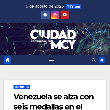
Saltar
6 de agosto de 2026
1:19 am
al
contenido
DEPORTES
Venezuela se alza con
seis medallas en el