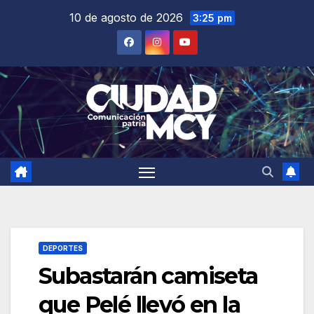
Saltar
10 de agosto de 2026
3:25 pm
al
contenido
DEPORTES
Subastarán camiseta
que Pelé llevó en la