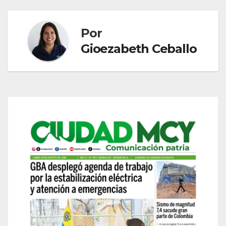
Por
Gioezabeth Ceballo