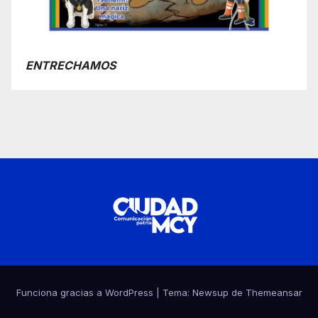
ENTRECHAMOS
Funciona gracias a WordPress
|
Tema:
Newsup
de
Themeansar