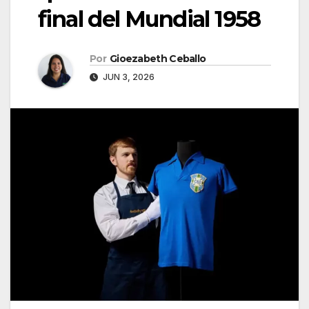
final del Mundial 1958
Por
Gioezabeth Ceballo
JUN 3, 2026