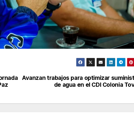
ornada
Avanzan trabajos para optimizar suminis
Paz
de agua en el CDI Colonia To