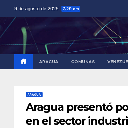
Saltar
9 de agosto de 2026
7:29 am
al
contenido
ARAGUA
COMUNAS
VENEZU
ARAGUA
Aragua presentó pot
en el sector industr