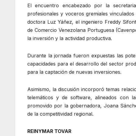
El encuentro encabezado por la secretaria
profesionales y voceros gremiales vinculados a
doctora Luz Yáñez, el ingeniero Freddy Sifon
de Comercio Venezolana Portuguesa (Cavenport
la inversión y la actividad productiva.
Durante la jornada fueron expuestas las pote
capacidades para el desarrollo del sector pro
para la captación de nuevas inversiones.
Asimismo, la discusión incorporó temas relaci
telemáticos y de software, alineados con la
promovido por la gobernadora, Joana Sánchez
de la competitividad regional.
REINYMAR TOVAR