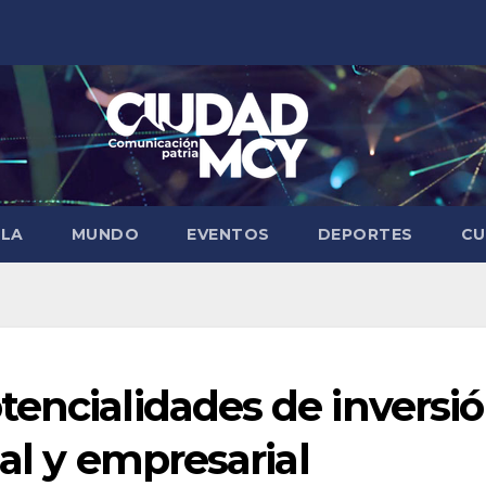
ELA
MUNDO
EVENTOS
DEPORTES
CU
encialidades de inversi
ial y empresarial