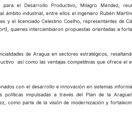
 para el Desarrollo Productivo, Milagro Méndez, reu
l ámbito industrial, entre ellos el ingeniero Rubén Martín
tes y el licenciado Celestino Coelho, representantes de C
), quienes intercambiaron propuestas orientadas a forta
ncialidades de Aragua en sectores estratégicos, resaltand
ductivo así como las ventajas competitivas que ofrece el 
onados con el desarrollo e innovación en sistemas informá
s políticas impulsadas a través del Plan de la Aragüeñ
, como parte de la visión de modernización y fortalecim