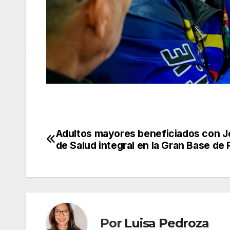
Adultos mayores beneficiados con J
Navegación
de Salud integral en la Gran Base de 
de
entradas
Por
Luisa Pedroza