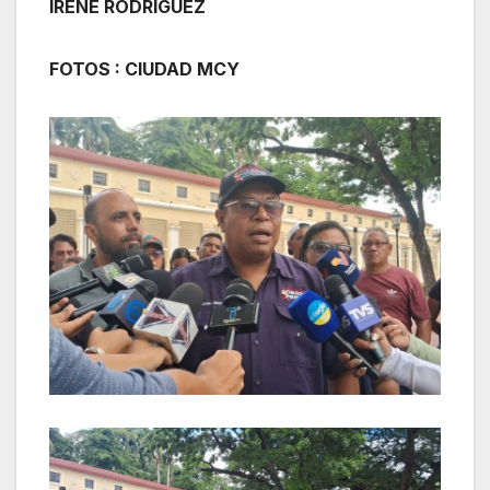
IRENE RODRÍGUEZ
FOTOS : CIUDAD MCY