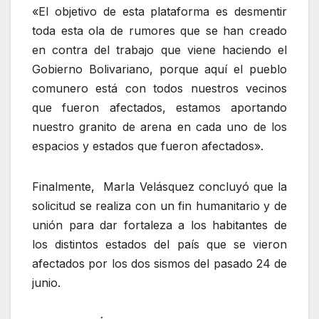
«El objetivo de esta plataforma es desmentir
toda esta ola de rumores que se han creado
en contra del trabajo que viene haciendo el
Gobierno Bolivariano, porque aquí el pueblo
comunero está con todos nuestros vecinos
que fueron afectados, estamos aportando
nuestro granito de arena en cada uno de los
espacios y estados que fueron afectados».
Finalmente, Marla Velásquez concluyó que la
solicitud se realiza con un fin humanitario y de
unión para dar fortaleza a los habitantes de
los distintos estados del país que se vieron
afectados por los dos sismos del pasado 24 de
junio.