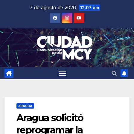
Saltar
7 de agosto de 2026
12:07 am
al
contenido
ARAGUA
Aragua solicitó
reprogramar la