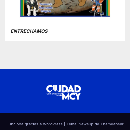
ENTRECHAMOS
Funciona gracias a WordPress
|
Tema:
Newsup
de
Themeansar