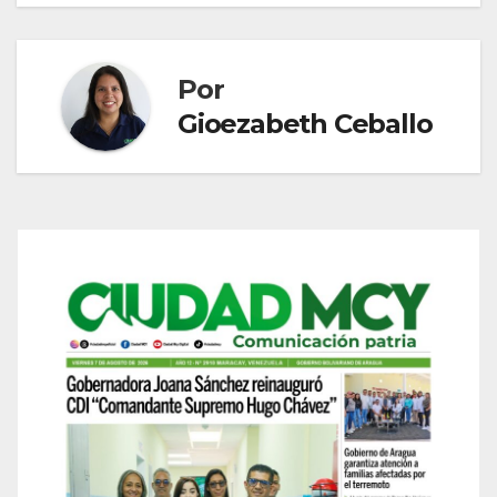
Por
Gioezabeth Ceballo