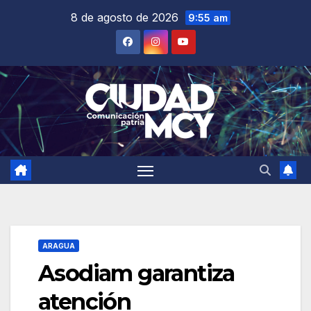
Saltar
8 de agosto de 2026
9:55 am
al
contenido
ARAGUA
Asodiam garantiza
atención