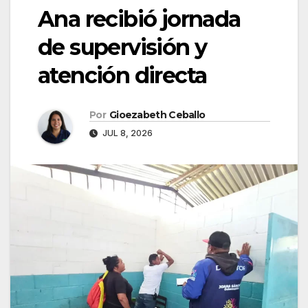
Ana recibió jornada
de supervisión y
atención directa
Por
Gioezabeth Ceballo
JUL 8, 2026