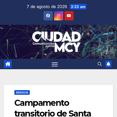
Saltar
7 de agosto de 2026
3:33 am
al
contenido
ARAGUA
Campamento
transitorio de Santa