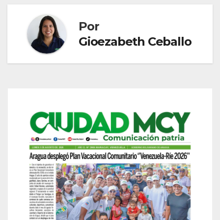
Por
Gioezabeth Ceballo