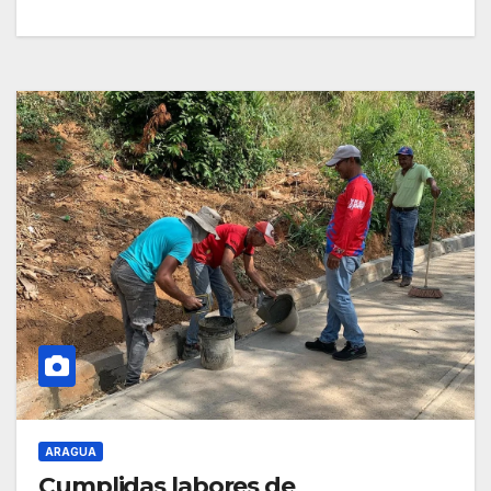
ARAGUA
Cumplidas labores de