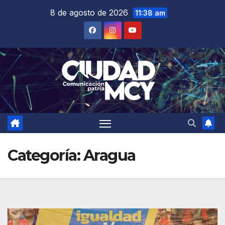
Saltar
8 de agosto de 2026
11:38 am
al
contenido
Categoría:
Aragua