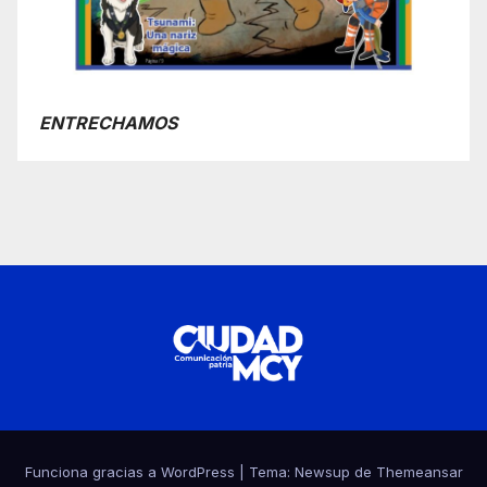
ENTRECHAMOS
Funciona gracias a WordPress
|
Tema:
Newsup
de
Themeansar