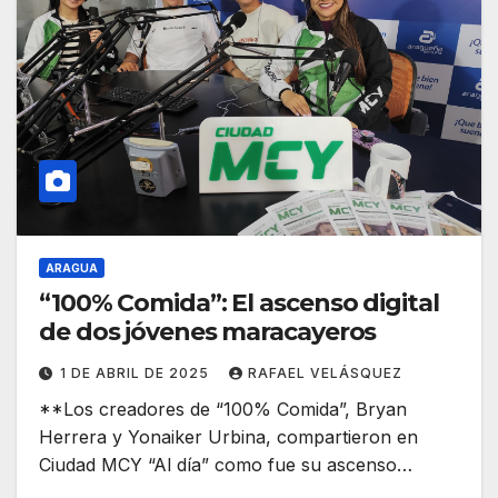
ARAGUA
“100% Comida”: El ascenso digital
de dos jóvenes maracayeros
1 DE ABRIL DE 2025
RAFAEL VELÁSQUEZ
**Los creadores de “100% Comida”, Bryan
Herrera y Yonaiker Urbina, compartieron en
Ciudad MCY “Al día” como fue su ascenso…