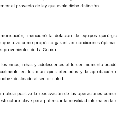
ntar el proyecto de ley que avale dicha distinción.
municación, mencionó la dotación de equipos quirúrgic
 que tuvo como propósito garantizar condiciones óptimas 
los provenientes de La Guaira.
de los niños, niñas y adolescentes al tercer momento acad
ecialmente en los municipios afectados y la aprobación 
nchez destinado al sector salud.
a noticia positiva la reactivación de las operaciones comer
structura clave para potenciar la movilidad interna en la 