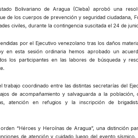
estado Bolivariano de Aragua (Cleba) aprobó una resol
iegue de los cuerpos de prevención y seguridad ciudadana, 
s civiles, durante la contingencia suscitada el 24 de juni
prendidas por el Ejecutivo venezolano tras los daños materi
oy en esta sesión ordinaria hemos aprobado un acuer
dos los participantes en las labores de búsqueda y resc
e.
el trabajo coordinado entre las distintas secretarías del Eje
rabajos de acompañamiento y salvaguarda a la población,
as, atención en refugios y la inscripción de brigadist
la orden “Héroes y Heroínas de Aragua”, una distinción pa
ciones de atención y cuidado luego del evento sísmico. 