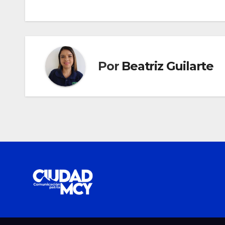
de
entradas
Por
Beatriz Guilarte