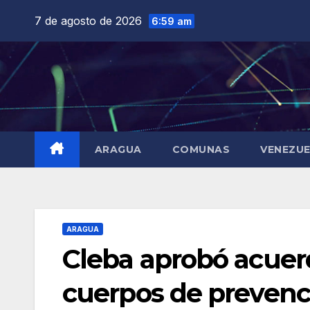
Saltar
7 de agosto de 2026
6:59 am
al
contenido
ARAGUA
COMUNAS
VENEZU
ARAGUA
Cleba aprobó acuer
cuerpos de prevenc