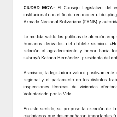
CIUDAD MCY.-
El Consejo Legislativo del 
institucional con el fin de reconocer el despl
Armada Nacional Bolivariana (FANB) y autoridade
‎‎La medida validó las políticas de atención em
humanos derivados del doblete sísmico. «H
relación al agradecimiento y honor hacia to
subrayó Katiana Hernández, presidenta del ent
‎‎Asimismo, la legisladora valoró positivamente 
regional y el parlamento en los distintos t
inspecciones técnicas de viviendas afectad
Voluntariado por la Vida.
‎‎En este sentido, se propuso la creación de 
ciudadanos que desempeñaron importantes fun