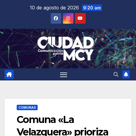
Saltar
10 de agosto de 2026
9:20 am
al
contenido
COMUNAS
Comuna «La
Velazquera» prioriza