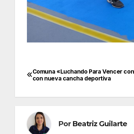
Comuna «Luchando Para Vencer con
Navegación
con nueva cancha deportiva
de
entradas
Por
Beatriz Guilarte