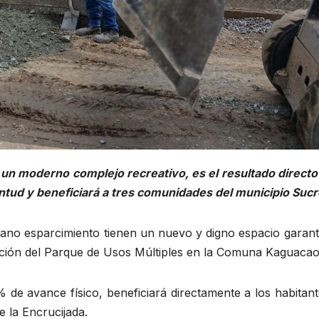
 un moderno complejo recreativo, es el resultado directo 
ntud y beneficiará a tres comunidades del municipio Sucr
 sano esparcimiento tienen un nuevo y digno espacio garan
ación del Parque de Usos Múltiples en la Comuna Kaguacao
 de avance físico, beneficiará directamente a los habitan
e la Encrucijada.