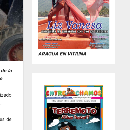
ARAGUA EN VITRINA
de la
e
tizado
.
tes de