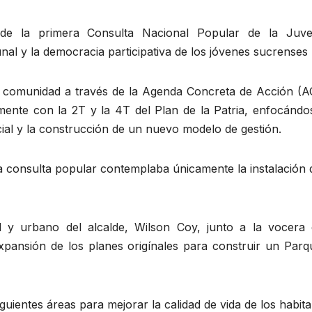
de la primera Consulta Nacional Popular de la Juve
al y la democracia participativa de los jóvenes sucrenses
opia comunidad a través de la Agenda Concreta de Acción (
amente con la 2T y la 4T del Plan de la Patria, enfocándo
ial y la construcción de un nuevo modelo de gestión.
la consulta popular contemplaba únicamente la instalación
al y urbano del alcalde, Wilson Coy, junto a la vocera 
pansión de los planes origínales para construir un Parq
guientes áreas para mejorar la calidad de vida de los habita