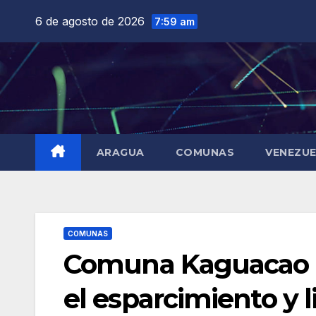
Saltar
6 de agosto de 2026
7:59 am
al
contenido
ARAGUA
COMUNAS
VENEZU
COMUNAS
Comuna Kaguacao c
el esparcimiento y l