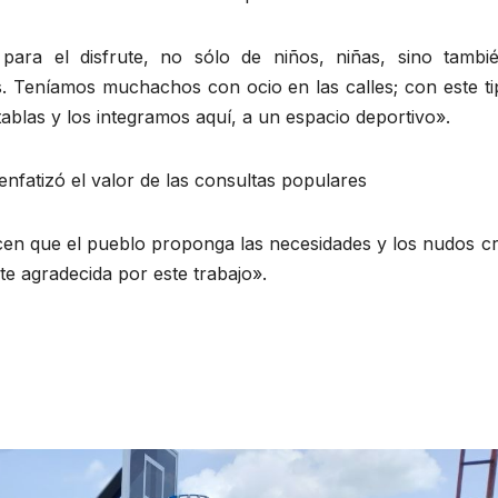
para el disfrute, no sólo de niños, niñas, sino tambi
s. Teníamos muchachos con ocio en las calles; con este ti
tablas y los integramos aquí, a un espacio deportivo».
 enfatizó el valor de las consultas populares
cen que el pueblo proponga las necesidades y los nudos cr
 agradecida por este trabajo».