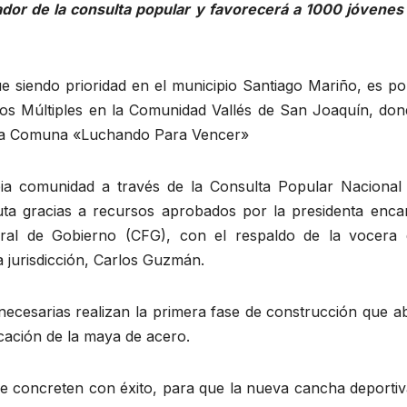
dor de la consulta popular y favorecerá a 1000 jóvenes 
ue siendo prioridad en el municipio Santiago Mariño, es po
sos Múltiples en la Comunidad Vallés de San Joaquín, don
 la Comuna «Luchando Para Vencer»
ropia comunidad a través de la Consulta Popular Nacional 
ta gracias a recursos aprobados por la presidenta enca
eral de Gobierno (CFG), con el respaldo de la vocera 
 jurisdicción, Carlos Guzmán.
as necesarias realizan la primera fase de construcción que 
ocación de la maya de acero.
 se concreten con éxito, para que la nueva cancha deporti