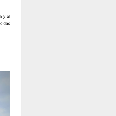
a y el
cidad