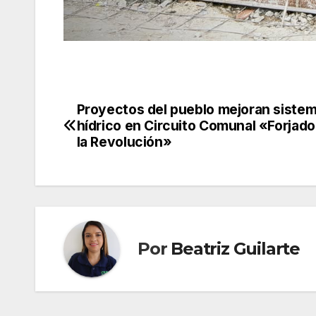
Proyectos del pueblo mejoran siste
Navegación
hídrico en Circuito Comunal «Forjado
de
la Revolución»
entradas
Por
Beatriz Guilarte