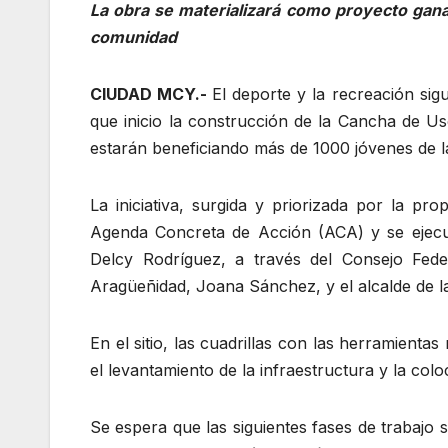
La obra se materializará como proyecto gana
comunidad
CIUDAD MCY.-
El deporte y la recreación sig
que inicio la construcción de la Cancha de U
estarán beneficiando más de 1000 jóvenes de
La iniciativa, surgida y priorizada por la p
Agenda Concreta de Acción (ACA) y se ejecu
Delcy Rodríguez, a través del Consejo Fed
Aragüeñidad, Joana Sánchez, y el alcalde de la
En el sitio, las cuadrillas con las herramient
el levantamiento de la infraestructura y la col
Se espera que las siguientes fases de trabajo