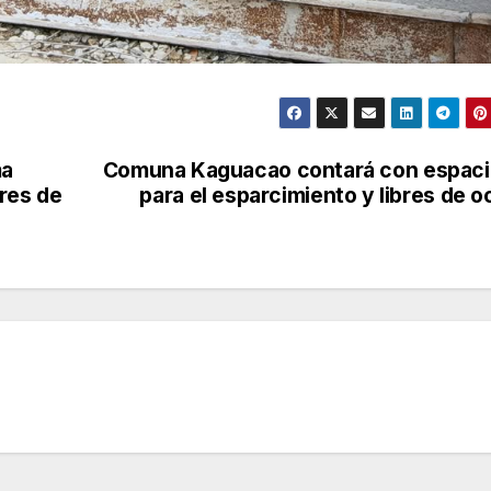
ma
Comuna Kaguacao contará con espac
res de
para el esparcimiento y libres de o