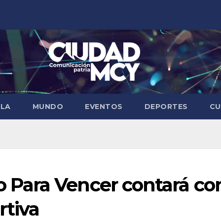
ELA
MUNDO
EVENTOS
DEPORTES
CU
Para Vencer contará co
tiva