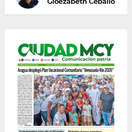
Gioezabeth Ceballo