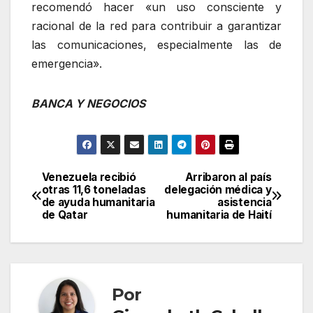
recomendó hacer «un uso consciente y
racional de la red para contribuir a garantizar
las comunicaciones, especialmente las de
emergencia».
BANCA Y NEGOCIOS
Venezuela recibió
Arribaron al país
Navegación
otras 11,6 toneladas
delegación médica y
de ayuda humanitaria
asistencia
de
de Qatar
humanitaria de Haití
entradas
Por